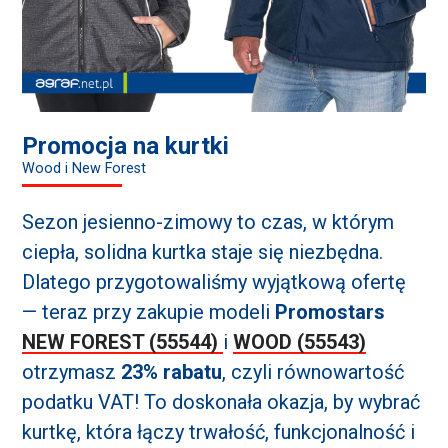
Promocja na kurtki
Wood i New Forest
Sezon jesienno-zimowy to czas, w którym
ciepła, solidna kurtka staje się niezbędna.
Dlatego przygotowaliśmy wyjątkową ofertę
— teraz przy zakupie modeli
Promostars
NEW FOREST (55544)
i
WOOD (55543)
otrzymasz
23% rabatu
, czyli równowartość
podatku VAT! To doskonała okazja, by wybrać
kurtkę, która łączy trwałość, funkcjonalność i