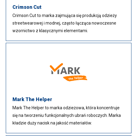
Crimson Cut
Crimson Cut to marka zajmująca się produkcją odzieży
streetwearowej i modnej, często łącząca nowoczesne
wzornictwo z klasycznymi elementami.
Mark The Helper
Mark The Helper to marka odzieżowa, która koncentruje
się na tworzeniu funkcjonalnych ubrań roboczych. Marka
kładzie duży nacisk na jakość materiałów.