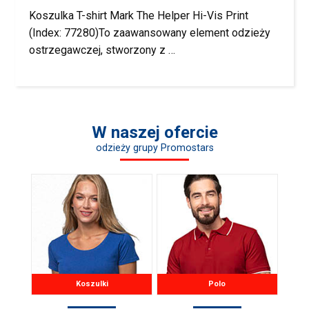
Koszulka T-shirt Mark The Helper Hi-Vis Print
(Index: 77280)To zaawansowany element odzieży
ostrzegawczej, stworzony z …
W naszej ofercie
odzieży grupy Promostars
Koszulki
Polo