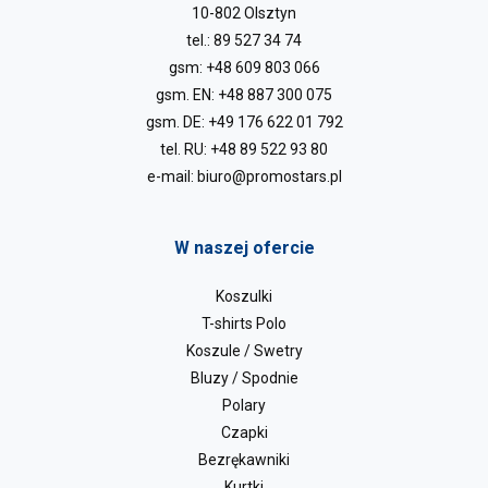
10-802 Olsztyn
tel.:
89 527 34 74
gsm:
+48 609 803 066
gsm. EN:
+48 887 300 075
gsm. DE:
+49 176 622 01 792
tel. RU:
+48 89 522 93 80
e-mail:
biuro@promostars.pl
W naszej ofercie
Koszulki
T-shirts Polo
Koszule / Swetry
Bluzy / Spodnie
Polary
Czapki
Bezrękawniki
Kurtki