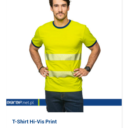
T-Shirt Hi-Vis Print