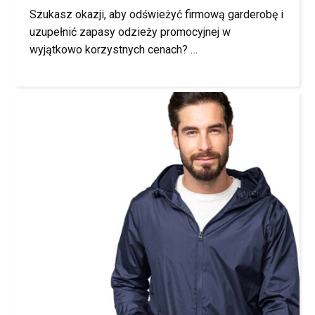
Szukasz okazji, aby odświeżyć firmową garderobę i
uzupełnić zapasy odzieży promocyjnej w
wyjątkowo korzystnych cenach? …