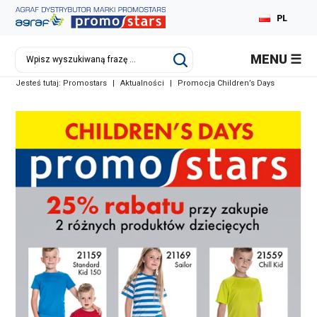
PL
MENU
Jesteś tutaj:
Promostars
|
Aktualności
|
Promocja Children’s Days