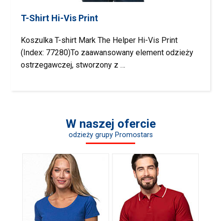
T-Shirt Hi-Vis Print
Koszulka T-shirt Mark The Helper Hi-Vis Print
(Index: 77280)To zaawansowany element odzieży
ostrzegawczej, stworzony z …
W naszej ofercie
odzieży grupy Promostars