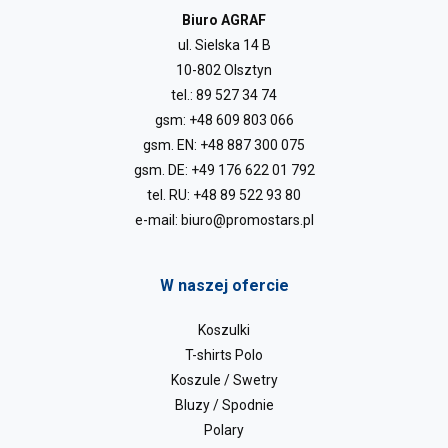
Biuro AGRAF
ul. Sielska 14 B
10-802 Olsztyn
tel.:
89 527 34 74
gsm:
+48 609 803 066
gsm. EN:
+48 887 300 075
gsm. DE:
+49 176 622 01 792
tel. RU:
+48 89 522 93 80
e-mail:
biuro@promostars.pl
W naszej ofercie
Koszulki
T-shirts Polo
Koszule / Swetry
Bluzy / Spodnie
Polary