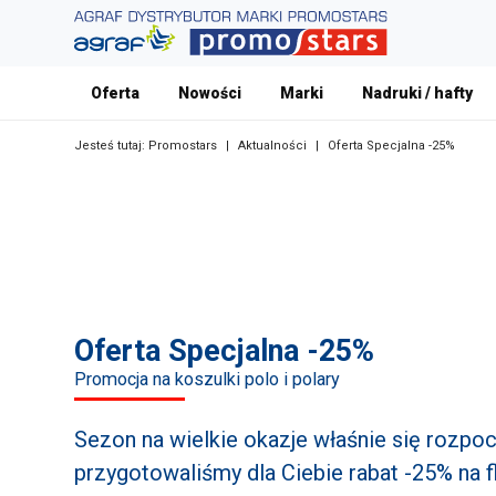
Oferta
Nowości
Marki
Nadruki / hafty
Jesteś tutaj:
Promostars
|
Aktualności
|
Oferta Specjalna -25%
Oferta Specjalna -25%
Promocja na koszulki polo i polary
Sezon na wielkie okazje właśnie się rozpo
przygotowaliśmy dla Ciebie rabat -25% na 