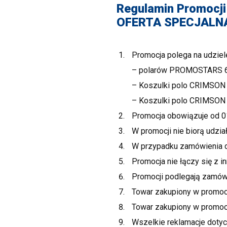
Regulamin Promocji
OFERTA SPECJALN
Promocja polega na udziel
– polarów PROMOSTARS 
– Koszulki polo CRIMSO
– Koszulki polo CRIMSO
Promocja obowiązuje od 01
W promocji nie biorą udzia
W przypadku zamówienia do
Promocja nie łączy się z i
Promocji podlegają zamówi
Towar zakupiony w promocj
Towar zakupiony w promoc
Wszelkie reklamacje dotyc