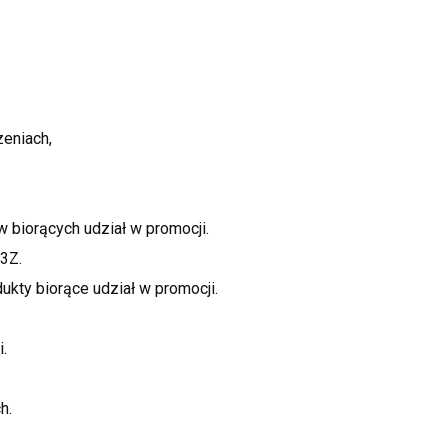
eniach,
biorących udział w promocji.
3Z.
kty biorące udział w promocji.
.
h.