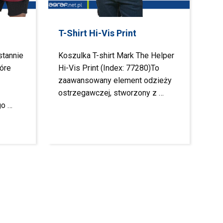
T-Shirt Hi-Vis Print
stannie
Koszulka T-shirt Mark The Helper
óre
Hi-Vis Print (Index: 77280)To
zaawansowany element odzieży
ostrzegawczej, stworzony z …
go …