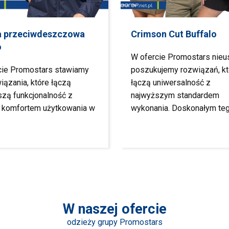
a przeciwdeszczowa
Crimson Cut Buffalo
o
W ofercie Promostars nieu
cie Promostars stawiamy
poszukujemy rozwiązań, kt
iązania, które łączą
łączą uniwersalność z
szą funkcjonalność z
najwyższym standardem
 komfortem użytkowania w
wykonania. Doskonałym te
W naszej ofercie
odzieży grupy Promostars