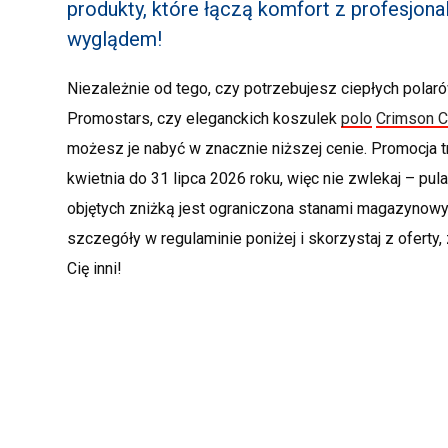
produkty, które łączą komfort z profesjon
wyglądem!
Niezależnie od tego, czy potrzebujesz ciepłych pola
Promostars, czy eleganckich koszulek
polo
Crimson C
możesz je nabyć w znacznie niższej cenie. Promocja t
kwietnia do 31 lipca 2026 roku, więc nie zwlekaj – pu
objętych zniżką jest ograniczona stanami magazynow
szczegóły w regulaminie poniżej i skorzystaj z oferty
Cię inni!