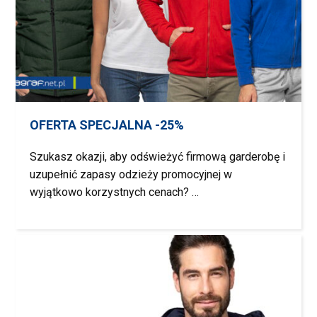
OFERTA SPECJALNA -25%
Szukasz okazji, aby odświeżyć firmową garderobę i
uzupełnić zapasy odzieży promocyjnej w
wyjątkowo korzystnych cenach? …