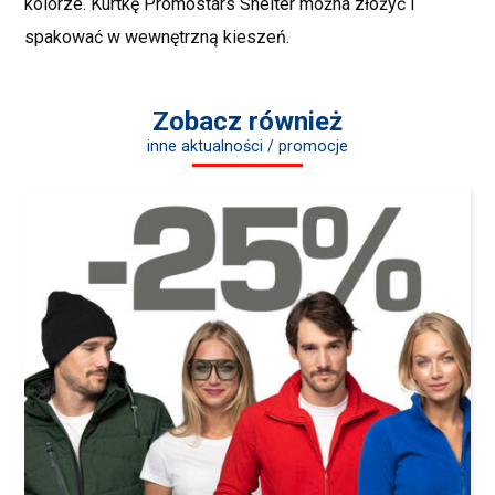
kolorze. Kurtkę Promostars Shelter można złożyć i
spakować w wewnętrzną kieszeń.
Zobacz również
inne aktualności / promocje