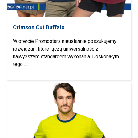
Crimson Cut Buffalo
W ofercie Promostars nieustannie poszukujemy
rozwiązań, które łączą uniwersalność z
najwyższym standardem wykonania. Doskonałym
tego …