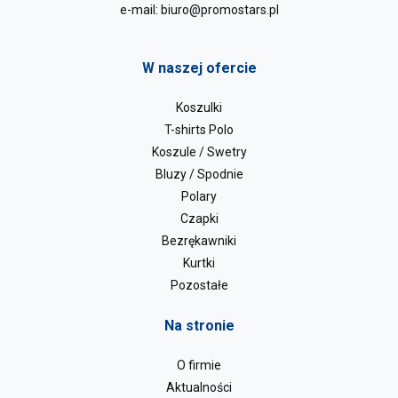
e-mail:
biuro@promostars.pl
W naszej ofercie
Koszulki
T-shirts Polo
Koszule / Swetry
Bluzy / Spodnie
Polary
Czapki
Bezrękawniki
Kurtki
Pozostałe
Na stronie
O firmie
Aktualności