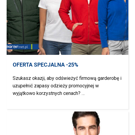
OFERTA SPECJALNA -25%
Szukasz okazji, aby odświeżyć firmową garderobę i
uzupełnić zapasy odzieży promocyjnej w
wyjątkowo korzystnych cenach? …