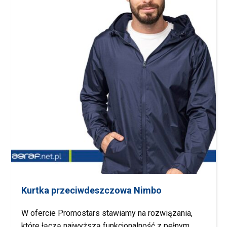
Kurtka przeciwdeszczowa Nimbo
W ofercie Promostars stawiamy na rozwiązania,
które łączą najwyższą funkcjonalność z pełnym