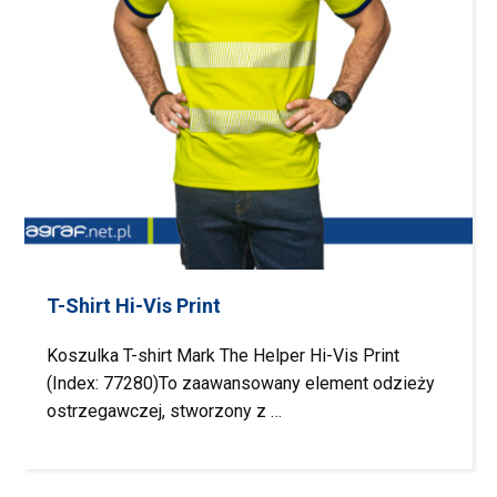
T-Shirt Hi-Vis Print
Koszulka T-shirt Mark The Helper Hi-Vis Print
(Index: 77280)To zaawansowany element odzieży
ostrzegawczej, stworzony z …