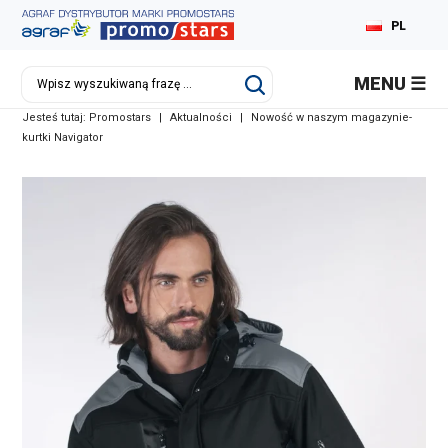
PL
MENU
Jesteś tutaj:
Promostars
|
Aktualności
|
Nowość w naszym magazynie-
kurtki Navigator