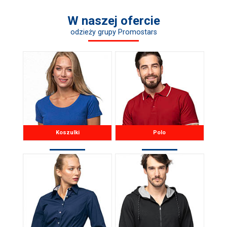
W naszej ofercie
odzieży grupy Promostars
Koszulki
Polo