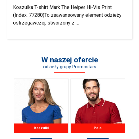
Koszulka T-shirt Mark The Helper Hi-Vis Print
(Index: 77280)To zaawansowany element odzieży
ostrzegawczej, stworzony z …
W naszej ofercie
odzieży grupy Promostars
Koszulki
Polo