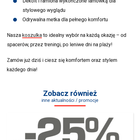
Dekolt i ramiona wykończone lamówką dla
stylowego wyglądu
Odrywalna metka dla pełnego komfortu
Nasza
koszulka
to idealny wybór na każdą okazję – od
spacerów, przez treningi, po leniwe dni na plaży!
Zamów już dziś i ciesz się komfortem oraz stylem
każdego dnia!
Zobacz również
inne aktualności / promocje