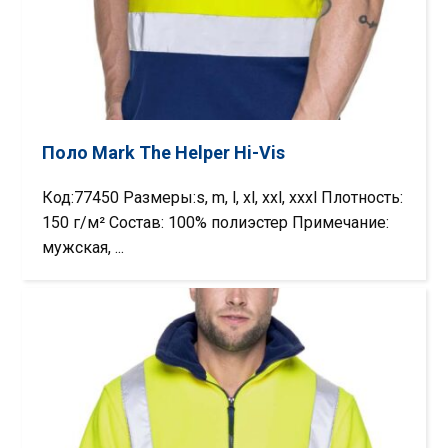
Поло Mark The Helper Hi-Vis
Код:77450 Размеры:s, m, l, xl, xxl, xxxl Плотность:
150 г/м² Состав: 100% полиэстер Примечание:
мужская, ...