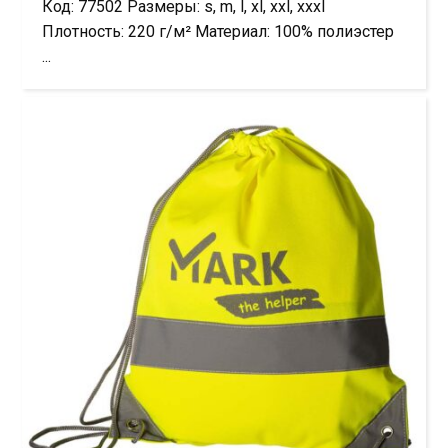
Код: 77502 Размеры: s, m, l, xl, xxl, xxxl
Плотность: 220 г/м² Материал: 100% полиэстер
...