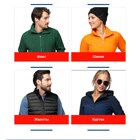
Флис
Шапки
Жилеты
Куртки