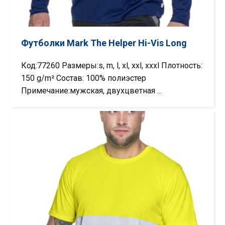
Футболки Mark The Helper Hi-Vis Long
Код:77260 Размеры:s, m, l, xl, xxl, xxxl Плотность:
150 g/m² Состав: 100% полиэстер
Примечание:мужская, двухцветная ...