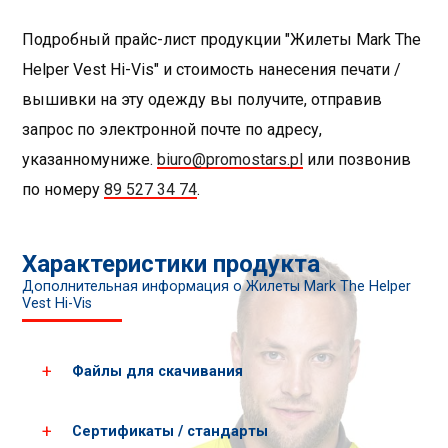
Подробный прайс-лист продукции "Жилеты Mark The
Helper Vest Hi-Vis" и стоимость нанесения печати /
вышивки на эту одежду вы получите, отправив
запрос по электронной почте по адресу,
указанномуниже.
biuro@promostars.pl
или позвонив
по номеру
89 527 34 74
.
Характеристики продукта
Дополнительная информация о Жилеты Mark The Helper
Vest Hi-Vis
Файлы для скачивания
Сертификаты / стандарты
Загрузить все фотографии продукта