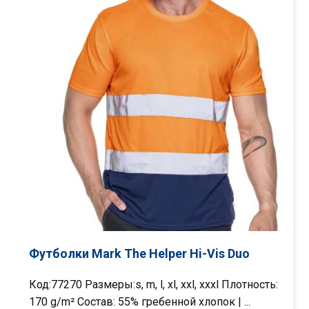
Футболки Mark The Helper Hi-Vis Duo
Код:77270 Размеры:s, m, l, xl, xxl, xxxl Плотность:
170 g/m² Состав: 55% гребенной хлопок | ...