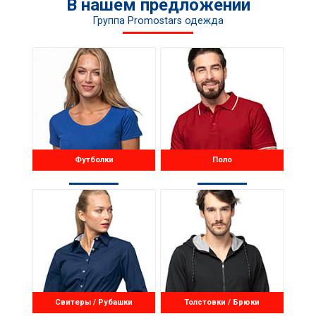
В нашем предложении
Группа Promostars одежда
Футболки
Поло
Свитеры / Рубашки
Толстовки / Брюки