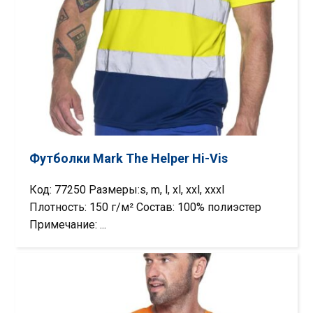
Футболки Mark The Helper Hi-Vis
Код: 77250 Размеры:s, m, l, xl, xxl, xxxl
Плотность: 150 г/м² Состав: 100% полиэстер
Примечание: ...