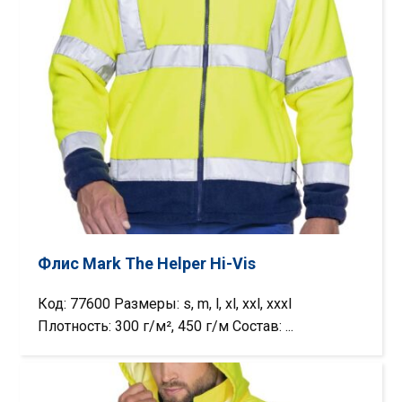
Флис Mark The Helper Hi-Vis
Код: 77600 Размеры: s, m, l, xl, xxl, xxxl
Плотность: 300 г/м², 450 г/м Состав: ...