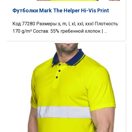
Футболки Mark The Helper Hi-Vis Print
Код:77280 Размеры:s, m, l, xl, xxl, xxxl Плотность:
170 g/m² Состав: 55% гребенной хлопок | ...