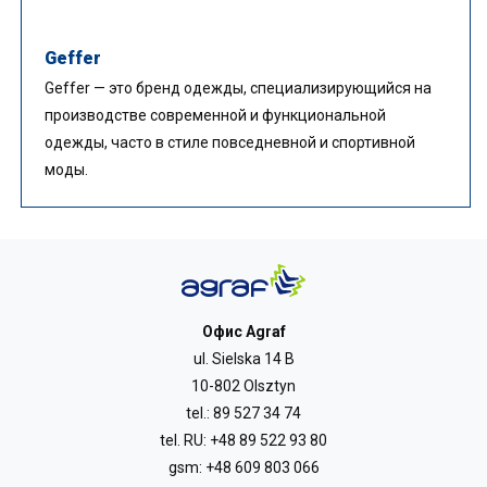
Geffer
Geffer — это бренд одежды, специализирующийся на
производстве современной и функциональной
одежды, часто в стиле повседневной и спортивной
моды.
Офис Agraf
ul. Sielska 14 B
10-802 Olsztyn
tel.:
89 527 34 74
tel. RU:
+48 89 522 93 80
gsm:
+48 609 803 066