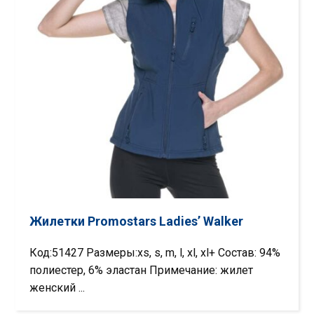
Жилетки Promostars Ladies’ Walker
Код:51427 Размеры:xs, s, m, l, xl, xl+ Состав: 94%
полиестер, 6% эластан Примечание: жилет
женский ...