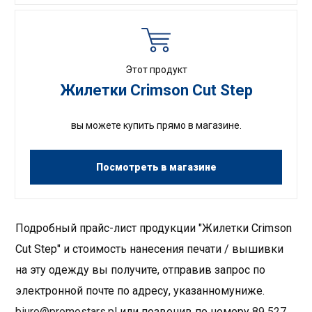
Этот продукт
Жилетки Crimson Cut Step
вы можете купить прямо в магазине.
Посмотреть в магазине
Подробный прайс-лист продукции "Жилетки Crimson
Cut Step" и стоимость нанесения печати / вышивки
на эту одежду вы получите, отправив запрос по
электронной почте по адресу, указанномуниже.
biuro@promostars.pl
или позвонив по номеру
89 527