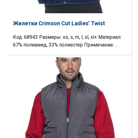
Жилетки Crimson Cut Ladies’ Twist
Код: 68943 Размеры: xs, s, m, l, xl, xl+ Материал:
67% полиамид, 33% полиестер Примечание: ...