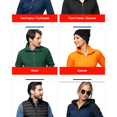
Свитеры / Рубашки
Толстовки / Брюки
Флис
Шапки