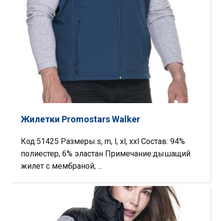
Жилетки Promostars Walker
Код:51425 Размеры:s, m, l, xl, xxl Состав: 94%
полиестер, 6% эластан Примечание:дышащий
жилет с мембраной; ...