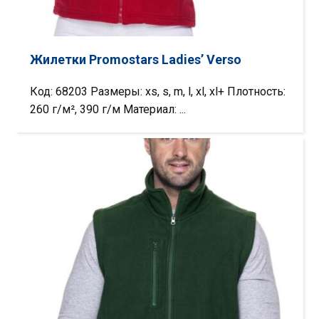
Жилетки Promostars Ladies’ Verso
Код: 68203 Размеры: xs, s, m, l, xl, xl+ Плотность:
260 г/м², 390 г/м Материал: ...