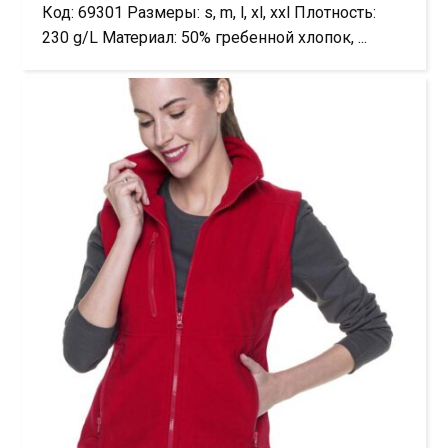
Код: 69301 Размеры: s, m, l, xl, xxl Плотность:
230 g/L Материал: 50% гребенной хлопок, ...