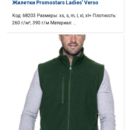
Жилетки Promostars Ladies’ Verso
Код: 68203 Размеры: xs, s, m, l, xl, xl+ Плотность:
260 г/м², 390 г/м Материал: ...