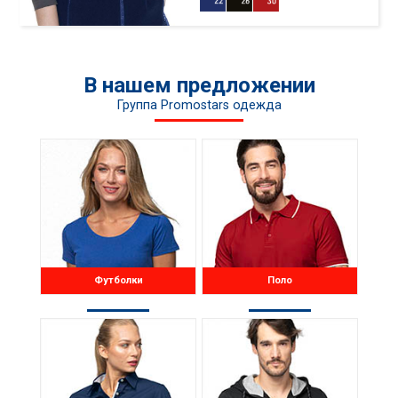
продолженная задняя часть
В нашем предложении
Группа Promostars одежда
Футболки
Поло