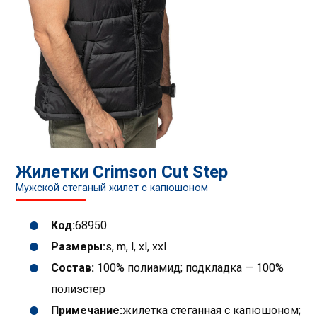
Жилетки Crimson Cut Step
Мужской стеганый жилет с капюшоном
Код:
68950
Размеры:
s, m, l, xl, xxl
Состав:
100% полиамид; подкладка — 100%
полиэстер
Примечание:
жилетка стеганная с капюшоном;