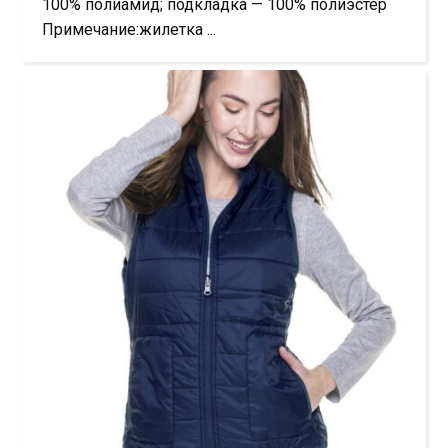
100% полиамид; подкладка — 100% полиэстер
Примечание:жилетка ...