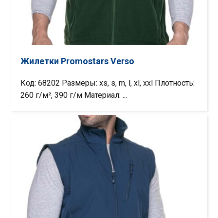
Жилетки Promostars Verso
Код: 68202 Размеры: xs, s, m, l, xl, xxl Плотность:
260 г/м², 390 г/м Материал: ...