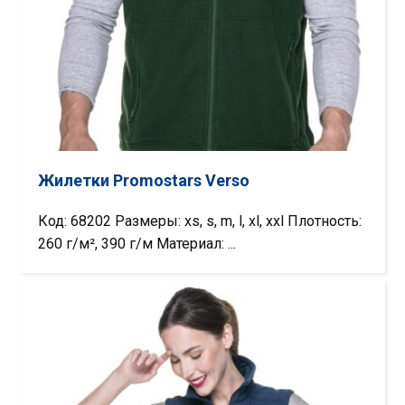
Жилетки Promostars Verso
Код: 68202 Размеры: xs, s, m, l, xl, xxl Плотность:
260 г/м², 390 г/м Материал: ...