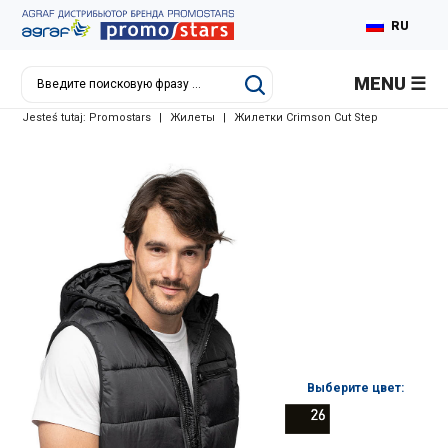
RU
PL
MENU
EN
Jesteś tutaj:
Promostars
|
Жилеты
|
Жилетки Crimson Cut Step
DE
Выберите цвет: