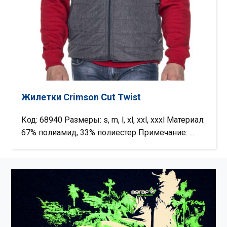
Жилетки Crimson Cut Twist
Код: 68940 Размеры: s, m, l, xl, xxl, xxxl Материал:
67% полиамид, 33% полиестер Примечание: ...