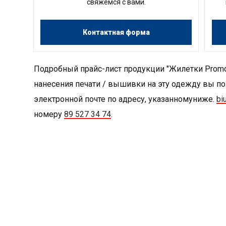
свяжемся с вами.
Контактная форма
Подробный прайс-лист продукции "Жилетки Promost
нанесения печати / вышивки на эту одежду вы по
электронной почте по адресу, указанномуниже.
bi
номеру
89 527 34 74
.