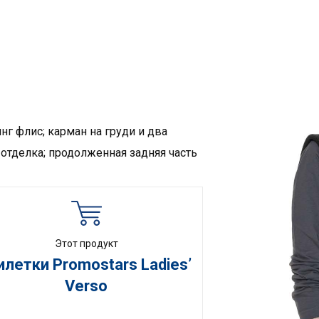
нг флис; карман на груди и два
отделка; продолженная задняя часть
Этот продукт
летки Promostars Ladies’
Verso