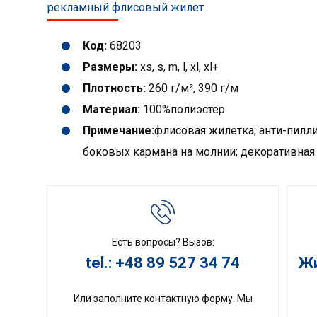
рекламный флисовый жилет
Код:
68203
Размеры:
xs, s, m, l, xl, xl+
Плотность:
260 г/м², 390 г/м
Материал:
100%полиэстер
Примечание:
флисовая жилетка; анти-пилли
боковых кармана на молнии; декоративная 
Есть вопросы? Вызов:
tel.: +48 89 527 34 74
Жи
Или заполните контактную форму. Мы