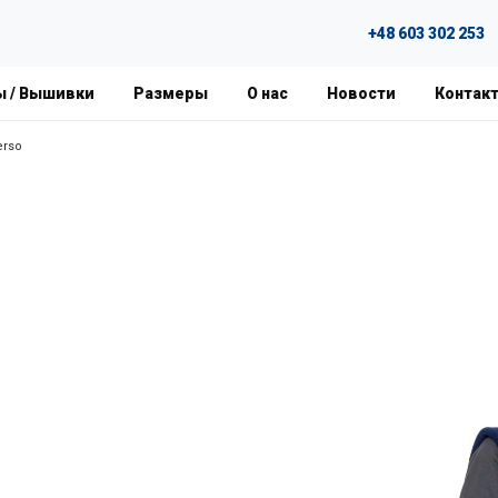
+48 603 302 253
ы / Вышивки
Размеры
О нас
Новости
Контак
erso