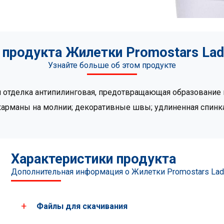
 продукта Жилетки Promostars Ladi
Узнайте больше об этом продукте
я отделка антипилинговая, предотвращающая образование 
карманы на молнии; декоративные швы; удлиненная спинка
Характеристики продукта
Дополнительная информация о Жилетки Promostars Ladi
Файлы для скачивания