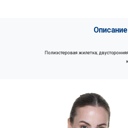
Описание
Полиэстеровая жилетка; двустороння