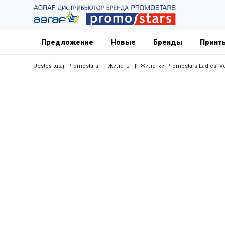
Предложение
Новые
Бренды
Принт
Jesteś tutaj:
Promostars
|
Жилеты
|
Жилетки Promostars Ladies’ V