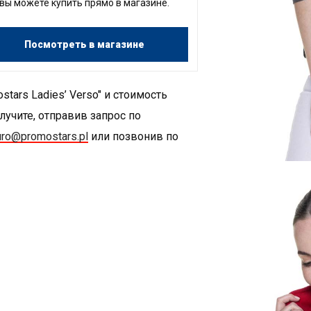
вы можете купить прямо в магазине.
Посмотреть в магазине
ars Ladies’ Verso" и стоимость
лучите, отправив запрос по
uro@promostars.pl
или позвонив по