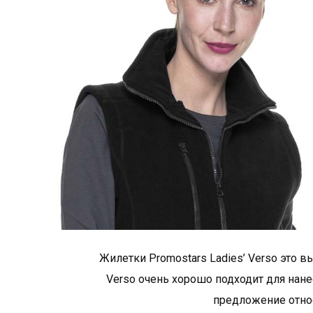
Жилетки Promostars Ladies’ Verso это 
Verso oчень хорошо подходит для нанес
предложение относ