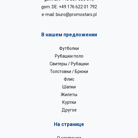
gsm. DE:
+49 176 622 01 792
e-mail:
biuro@promostars.pl
В нашем предложении
Футболки
Рубашки поло
Свитеры / Рубашки
Толстовки / Брюки
Флис
Шапки
Жилеты
Куртки
Другое
На странице
О компании