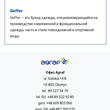
Geffer
Geffer — это бренд одежды, специализирующийся на
производстве современной и функциональной
одежды, часто в стиле повседневной и спортивной
моды.
Офис Agraf
ul. Sielska 14 B
10-802 Olsztyn
tel.:
89 527 34 74
tel. RU:
+48 89 522 93 80
gsm:
+48 609 803 066
gsm. EN:
+48 887 300 075