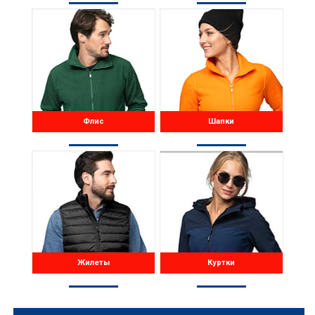
Флис
Шапки
Жилеты
Куртки