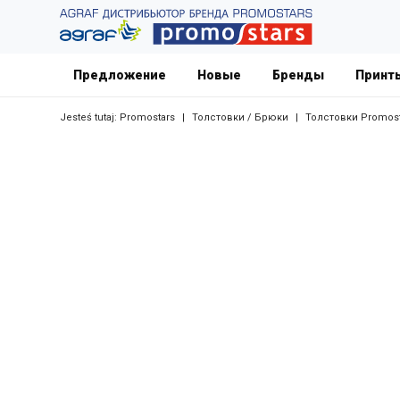
Предложение
Новые
Бренды
Принт
Jesteś tutaj:
Promostars
|
Толстовки / Брюки
|
Толстовки Promost