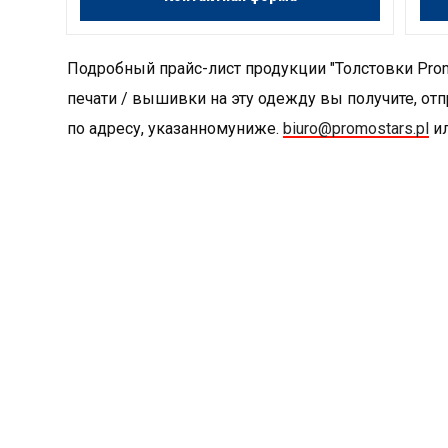
Подробный прайс-лист продукции "Толстовки Prom
печати / вышивки на эту одежду вы получите, отп
по адресу, указанномуниже.
biuro@promostars.pl
ил