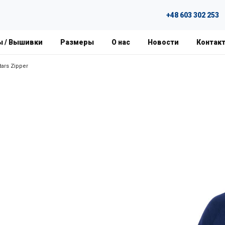
+48 603 302 253
ы / Вышивки
Размеры
О нас
Новости
Контак
ars Zipper