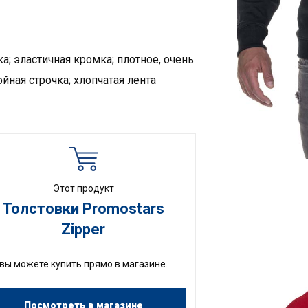
а; эластичная кромка; плотное, очень
йная строчка; хлопчатая лента
Этот продукт
Толстовки Promostars
Zipper
вы можете купить прямо в магазине.
Посмотреть в магазине