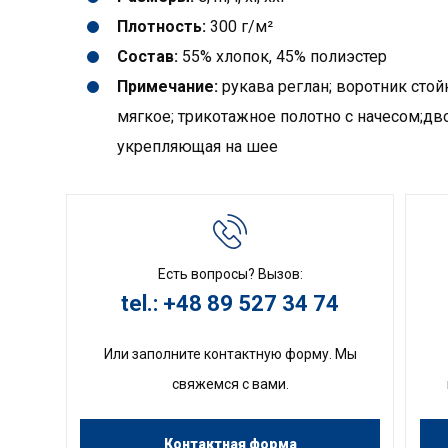
Плотность:
300 г/м²
Состав:
55% хлопок, 45% полиэстер
Примечание:
рукава реглан; воротник стойк
мягкое; трикотажное полотно с начесом;дво
укрепляющая на шее
Есть вопросы? Вызов:
tel.: +48 89 527 34 74
Или заполните контактную форму. Мы
свяжемся с вами.
Контактная форма