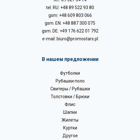
tel. RU:
+48 89 522 93 80
gsm:
+48 609 803 066
gsm. EN:
+48 887 300 075
gsm. DE:
+49 176 622 01 792
e-mail:
biuro@promostars.pl
В нашем предложении
Футболки
Рубашки поло
Свитеры / Рубашки
Толстовки / Брюки
Флис
Шапки
Жилеты
Куртки
Другое