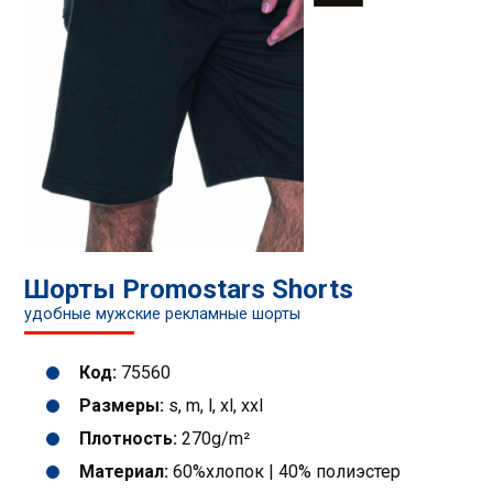
Шорты Promostars Shorts
удобные мужские рекламные шорты
Код:
75560
Размеры:
s, m, l, xl, xxl
Плотность:
270g/m²
Mатериал:
60%хлопок | 40% полиэстер