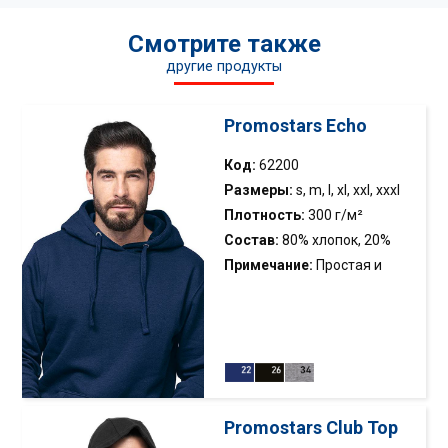
Смотрите также
другие продукты
Promostars Echo
Код:
62200
Размеры:
s, m, l, xl, xxl, xxxl
Плотность:
300 г/м²
Состав:
80% хлопок, 20%
полиэстер; цвет 34: 85%
Примечание:
Простая и
хлопок, 11% полиэстер, 4%
классическая толстовка с
вискоза
капюшоном (худи); плотный
и мягкий трикотаж с
начесом внутри; карман
типа «кенгуру»; свободный
крой (промежуточный
Promostars Club Top
между 64100 Buffalo и 61920