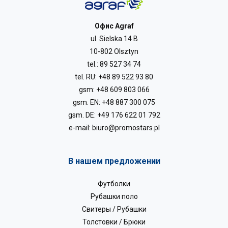
Офис Agraf
ul. Sielska 14 B
10-802 Olsztyn
tel.:
89 527 34 74
tel. RU:
+48 89 522 93 80
gsm:
+48 609 803 066
gsm. EN:
+48 887 300 075
gsm. DE:
+49 176 622 01 792
e-mail:
biuro@promostars.pl
В нашем предложении
Футболки
Рубашки поло
Свитеры / Рубашки
Толстовки / Брюки