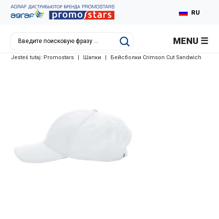
RU
PL
MENU
EN
Jesteś tutaj:
Promostars
|
Шапки
|
Бейсболки Crimson Cut Sandwich
DE