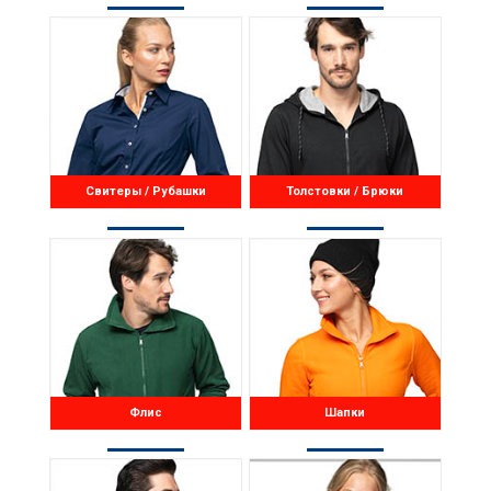
Свитеры / Рубашки
Толстовки / Брюки
Флис
Шапки