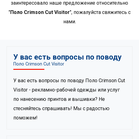
заинтересовало наше предложение относительно
дизайн, а также для тех, кто ищет среди рекламной
одежды премиум-продукты..
Показать больше
"
Поло Crimson Cut Visitor
", пожалуйста свяжитесь с
продуктов от Crimson Cut
.
нами.
У вас есть вопросы по поводу
Поло Crimson Cut Visitor
У вас есть вопросы по поводу Поло Crimson Cut
Visitor - рекламно-рабочей одежды или услуг
по нанесению принтов и вышивки? Не
стесняйтесь спрашивать! Мы с радостью
поможем!