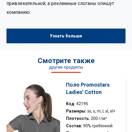
привлекательной, а рекламные слоганы опишут
компанию.
Узнать больше
Смотрите также
другие продукты
Поло Promostars
Ladies’ Cotton
Код:
42195
Размеры:
xs, s, m, l, xl, xl+
Плотность:
200 г/м²
Состав:
90% гребенной